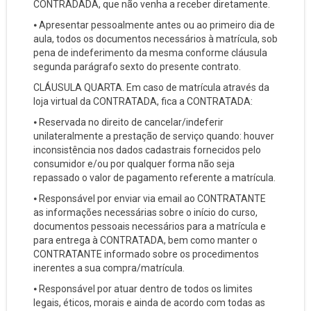
CONTRADADA, que não venha a receber diretamente.
⦁ Apresentar pessoalmente antes ou ao primeiro dia de
aula, todos os documentos necessários à matrícula, sob
pena de indeferimento da mesma conforme cláusula
segunda parágrafo sexto do presente contrato.
CLÁUSULA QUARTA. Em caso de matrícula através da
loja virtual da CONTRATADA, fica a CONTRATADA:
⦁ Reservada no direito de cancelar/indeferir
unilateralmente a prestação de serviço quando: houver
inconsistência nos dados cadastrais fornecidos pelo
consumidor e/ou por qualquer forma não seja
repassado o valor de pagamento referente a matrícula.
⦁ Responsável por enviar via email ao CONTRATANTE
as informações necessárias sobre o início do curso,
documentos pessoais necessários para a matrícula e
para entrega à CONTRATADA, bem como manter o
CONTRATANTE informado sobre os procedimentos
inerentes a sua compra/matrícula.
⦁ Responsável por atuar dentro de todos os limites
legais, éticos, morais e ainda de acordo com todas as