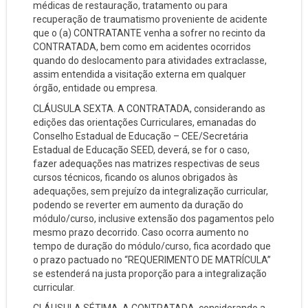
médicas de restauração, tratamento ou para
recuperação de traumatismo proveniente de acidente
que o (a) CONTRATANTE venha a sofrer no recinto da
CONTRATADA, bem como em acidentes ocorridos
quando do deslocamento para atividades extraclasse,
assim entendida a visitação externa em qualquer
órgão, entidade ou empresa.
CLÁUSULA SEXTA. A CONTRATADA, considerando as
edições das orientações Curriculares, emanadas do
Conselho Estadual de Educação – CEE/Secretária
Estadual de Educação SEED, deverá, se for o caso,
fazer adequações nas matrizes respectivas de seus
cursos técnicos, ficando os alunos obrigados às
adequações, sem prejuízo da integralização curricular,
podendo se reverter em aumento da duração do
módulo/curso, inclusive extensão dos pagamentos pelo
mesmo prazo decorrido. Caso ocorra aumento no
tempo de duração do módulo/curso, fica acordado que
o prazo pactuado no “REQUERIMENTO DE MATRÍCULA”
se estenderá na justa proporção para a integralização
curricular.