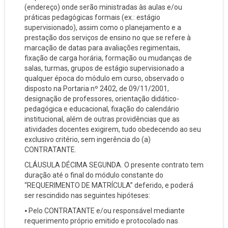
(endereço) onde serão ministradas às aulas e/ou
práticas pedagógicas formais (ex.: estágio
supervisionado), assim como o planejamento e a
prestação dos serviços de ensino no que se refere à
marcação de datas para avaliações regimentais,
fixação de carga horária, formação ou mudanças de
salas, turmas, grupos de estágio supervisionado a
qualquer época do módulo em curso, observado o
disposto na Portaria nº 2402, de 09/11/2001,
designação de professores, orientação didático-
pedagógica e educacional, fixação do calendário
institucional, além de outras providências que as
atividades docentes exigirem, tudo obedecendo ao seu
exclusivo critério, sem ingerência do (a)
CONTRATANTE.
CLÁUSULA DÉCIMA SEGUNDA. O presente contrato tem
duração até o final do módulo constante do
“REQUERIMENTO DE MATRÍCULA” deferido, e poderá
ser rescindido nas seguintes hipóteses:
⦁ Pelo CONTRATANTE e/ou responsável mediante
requerimento próprio emitido e protocolado nas