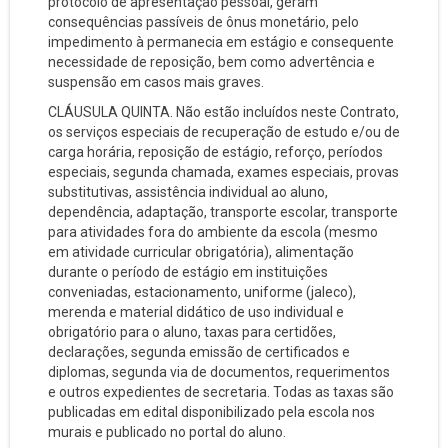
protocolo de apresentação pessoal, geram
consequências passíveis de ônus monetário, pelo
impedimento à permanecia em estágio e consequente
necessidade de reposição, bem como advertência e
suspensão em casos mais graves.
CLÁUSULA QUINTA. Não estão incluídos neste Contrato,
os serviços especiais de recuperação de estudo e/ou de
carga horária, reposição de estágio, reforço, períodos
especiais, segunda chamada, exames especiais, provas
substitutivas, assistência individual ao aluno,
dependência, adaptação, transporte escolar, transporte
para atividades fora do ambiente da escola (mesmo
em atividade curricular obrigatória), alimentação
durante o período de estágio em instituições
conveniadas, estacionamento, uniforme (jaleco),
merenda e material didático de uso individual e
obrigatório para o aluno, taxas para certidões,
declarações, segunda emissão de certificados e
diplomas, segunda via de documentos, requerimentos
e outros expedientes de secretaria. Todas as taxas são
publicadas em edital disponibilizado pela escola nos
murais e publicado no portal do aluno.