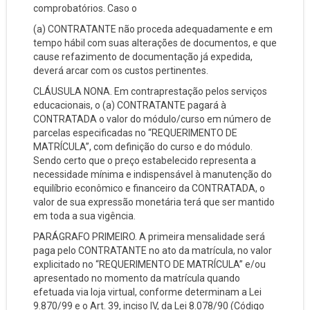
comprobatórios. Caso o
(a) CONTRATANTE não proceda adequadamente e em
tempo hábil com suas alterações de documentos, e que
cause refazimento de documentação já expedida,
deverá arcar com os custos pertinentes.
CLÁUSULA NONA. Em contraprestação pelos serviços
educacionais, o (a) CONTRATANTE pagará à
CONTRATADA o valor do módulo/curso em número de
parcelas especificadas no “REQUERIMENTO DE
MATRÍCULA”, com definição do curso e do módulo.
Sendo certo que o preço estabelecido representa a
necessidade mínima e indispensável à manutenção do
equilíbrio econômico e financeiro da CONTRATADA, o
valor de sua expressão monetária terá que ser mantido
em toda a sua vigência.
PARÁGRAFO PRIMEIRO. A primeira mensalidade será
paga pelo CONTRATANTE no ato da matrícula, no valor
explicitado no “REQUERIMENTO DE MATRÍCULA” e/ou
apresentado no momento da matrícula quando
efetuada via loja virtual, conforme determinam a Lei
9.870/99 e o Art. 39, inciso IV, da Lei 8.078/90 (Código