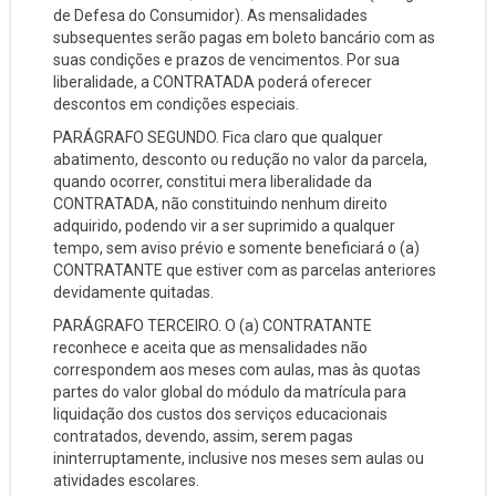
de Defesa do Consumidor). As mensalidades
subsequentes serão pagas em boleto bancário com as
suas condições e prazos de vencimentos. Por sua
liberalidade, a CONTRATADA poderá oferecer
descontos em condições especiais.
PARÁGRAFO SEGUNDO. Fica claro que qualquer
abatimento, desconto ou redução no valor da parcela,
quando ocorrer, constitui mera liberalidade da
CONTRATADA, não constituindo nenhum direito
adquirido, podendo vir a ser suprimido a qualquer
tempo, sem aviso prévio e somente beneficiará o (a)
CONTRATANTE que estiver com as parcelas anteriores
devidamente quitadas.
PARÁGRAFO TERCEIRO. O (a) CONTRATANTE
reconhece e aceita que as mensalidades não
correspondem aos meses com aulas, mas às quotas
partes do valor global do módulo da matrícula para
liquidação dos custos dos serviços educacionais
contratados, devendo, assim, serem pagas
ininterruptamente, inclusive nos meses sem aulas ou
atividades escolares.