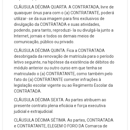
CLÁUSULA DÉCIMA QUARTA. A CONTRATADA, livre de
quaisquer ônus para com o (a) CONTRATANTE, poderá
utilizar- se da sua imagem para fins exclusivos de
divulgação da CONTRATADA e suas atividades,
podendo, para tanto, reproduzi- la ou divulgá-la junto a
Internet, jornais e todos os demais meios de
comunicação, público ou privado.
CLÁUSULA DÉCIMA QUINTA. Fica a CONTRATADA
desobrigada da renovação de matrícula para o período
letivo seguinte, na hipótese da existência de débitos do
módulo anterior ou outro curso em que tenha se
matriculado o (a) CONTRATANTE, como também pelo
fato do (a) CONTRATANTE cometer infrações à
legislação escolar vigente ou ao Regimento Escolar da
CONTRATADA.
CLÁUSULA DÉCIMA SEXTA. As partes atribuem ao
presente contrato plena eficácia e força executiva
judicial e extrajudicial.
CLÁUSULA DÉCIMA SÉTIMA. As partes, CONTRATADA
e CONTRATANTE, ELEGEM O FORO DA Comarca de