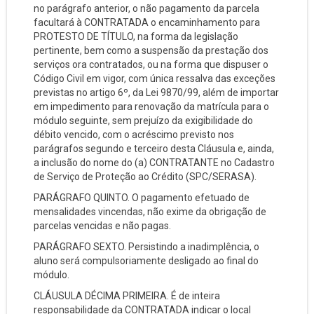
no parágrafo anterior, o não pagamento da parcela
facultará à CONTRATADA o encaminhamento para
PROTESTO DE TÍTULO, na forma da legislação
pertinente, bem como a suspensão da prestação dos
serviços ora contratados, ou na forma que dispuser o
Código Civil em vigor, com única ressalva das exceções
previstas no artigo 6º, da Lei 9870/99, além de importar
em impedimento para renovação da matrícula para o
módulo seguinte, sem prejuízo da exigibilidade do
débito vencido, com o acréscimo previsto nos
parágrafos segundo e terceiro desta Cláusula e, ainda,
a inclusão do nome do (a) CONTRATANTE no Cadastro
de Serviço de Proteção ao Crédito (SPC/SERASA).
PARÁGRAFO QUINTO. O pagamento efetuado de
mensalidades vincendas, não exime da obrigação de
parcelas vencidas e não pagas.
PARÁGRAFO SEXTO. Persistindo a inadimplência, o
aluno será compulsoriamente desligado ao final do
módulo.
CLÁUSULA DÉCIMA PRIMEIRA. É de inteira
responsabilidade da CONTRATADA indicar o local