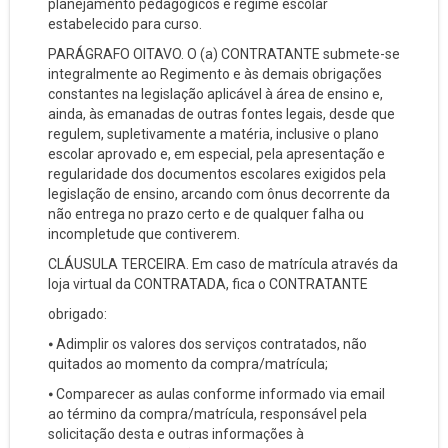
planejamento pedagógicos e regime escolar
estabelecido para curso.
PARÁGRAFO OITAVO. O (a) CONTRATANTE submete-se
integralmente ao Regimento e às demais obrigações
constantes na legislação aplicável à área de ensino e,
ainda, às emanadas de outras fontes legais, desde que
regulem, supletivamente a matéria, inclusive o plano
escolar aprovado e, em especial, pela apresentação e
regularidade dos documentos escolares exigidos pela
legislação de ensino, arcando com ônus decorrente da
não entrega no prazo certo e de qualquer falha ou
incompletude que contiverem.
CLÁUSULA TERCEIRA. Em caso de matrícula através da
loja virtual da CONTRATADA, fica o CONTRATANTE
obrigado:
⦁ Adimplir os valores dos serviços contratados, não
quitados ao momento da compra/matrícula;
⦁ Comparecer as aulas conforme informado via email
ao término da compra/matrícula, responsável pela
solicitação desta e outras informações à