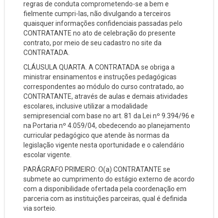
regras de conduta comprometendo-se a bem e
fielmente cumpri-las, não divulgando a terceiros
quaisquer informações confidenciais passadas pelo
CONTRATANTE no ato de celebração do presente
contrato, por meio de seu cadastro no site da
CONTRATADA.
CLÁUSULA QUARTA. A CONTRATADA se obriga a
ministrar ensinamentos e instruções pedagógicas
correspondentes ao módulo do curso contratado, ao
CONTRATANTE, através de aulas e demais atividades
escolares, inclusive utilizar a modalidade
semipresencial com base no art. 81 da Lei nº 9.394/96 e
na Portaria nº 4.059/04, obedecendo ao planejamento
curricular pedagógico que atende às normas da
legislação vigente nesta oportunidade e o calendário
escolar vigente.
PARÁGRAFO PRIMEIRO: O(a) CONTRATANTE se
submete ao cumprimento do estágio externo de acordo
com a disponibilidade ofertada pela coordenação em
parceria com as instituições parceiras, qual é definida
via sorteio.