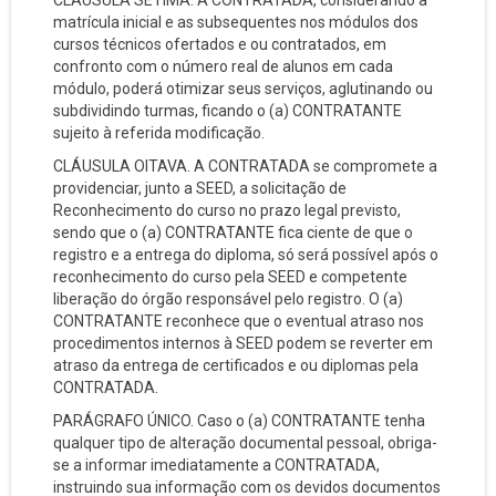
CLÁUSULA SÉTIMA. A CONTRATADA, considerando a
matrícula inicial e as subsequentes nos módulos dos
cursos técnicos ofertados e ou contratados, em
confronto com o número real de alunos em cada
módulo, poderá otimizar seus serviços, aglutinando ou
subdividindo turmas, ficando o (a) CONTRATANTE
sujeito à referida modificação.
CLÁUSULA OITAVA. A CONTRATADA se compromete a
providenciar, junto a SEED, a solicitação de
Reconhecimento do curso no prazo legal previsto,
sendo que o (a) CONTRATANTE fica ciente de que o
registro e a entrega do diploma, só será possível após o
reconhecimento do curso pela SEED e competente
liberação do órgão responsável pelo registro. O (a)
CONTRATANTE reconhece que o eventual atraso nos
procedimentos internos à SEED podem se reverter em
atraso da entrega de certificados e ou diplomas pela
CONTRATADA.
PARÁGRAFO ÚNICO. Caso o (a) CONTRATANTE tenha
qualquer tipo de alteração documental pessoal, obriga-
se a informar imediatamente a CONTRATADA,
instruindo sua informação com os devidos documentos