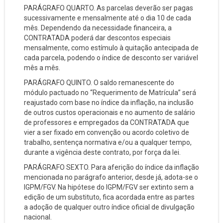
PARÁGRAFO QUARTO. As parcelas deverão ser pagas
sucessivamente e mensalmente até o dia 10 de cada
mês. Dependendo da necessidade financeira, a
CONTRATADA poderá dar descontos especiais
mensalmente, como estímulo à quitação antecipada de
cada parcela, podendo o índice de desconto ser variável
mês a mês.
PARÁGRAFO QUINTO. O saldo remanescente do
módulo pactuado no “Requerimento de Matrícula” será
reajustado com base no índice da inflação, na inclusão
de outros custos operacionais e no aumento de salário
de professores e empregados da CONTRATADA que
vier a ser fixado em convenção ou acordo coletivo de
trabalho, sentença normativa e/ou a qualquer tempo,
durante a vigência deste contrato, por força da lei.
PARÁGRAFO SEXTO. Para aferição do índice da inflação
mencionada no parágrafo anterior, desde já, adota-se o
IGPM/FGV. Na hipótese do IGPM/FGV ser extinto sem a
edição de um substituto, fica acordada entre as partes
a adoção de qualquer outro índice oficial de divulgação
nacional.