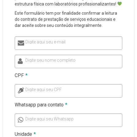
estrutura física com laboratórios profissionalizantes!
Este formulário tem por finalidade confirmar a leitura
do contrato de prestação de serviços educacionais e
dar aceite sobre seu conteúdo integralmente.
Digite aqui seu e-mail
Digite seu nome completo
CPF
*
Digite aqui seu CPF
Whatsapp para contato
*
Digite aqui seu Whatsapp
Unidade
*