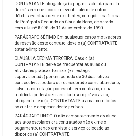
CONTRATANTE obrigado (a) a pagar o valor da parcela
do mês em que ocorrer o evento, além de outros
débitos eventualmente existentes, corrigidos na forma
do Parágrafo Segundo da Cláusula Nona, de acordo
com a lei nº 8.078, de 11 de setembro de 1990.
PARÁGRAFO SÉTIMO. Em quaisquer casos motivadores
da rescisão deste contrato, deve o (a) CONTRATANTE
estar adimplente.
CLÁUSULA DÉCIMA TERCEIRA. Caso o (a)
CONTRATANTE deixe de frequentar as aulas ou
atividades práticas formais (ex.: estágio
supervisionado) por um período de 30 dias letivos
consecutivos, poderá ser considerado como abandono,
salvo manifestação por escrito em contrário, e sua
matrícula poderá ser cancelada sem prévio aviso,
obrigando-se o (a) CONTRATANTE a arcar com todos
os custos e despesas deste período.
PARÁGRAFO ÚNICO. O não comparecimento do aluno
aos atos escolares ora contratados não exime o
pagamento, tendo em vista o serviço colocado ao
dispor do (a) CONTRATANTE.