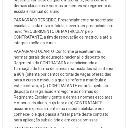
presente contrato do qual é integrante, bem como a
demais cláusulas e normas presentes no regimento da
escola e manual do aluno.
PARÁGRAFO TERCEIRO. Presencialmente na secretaria
escolar, a cada novo módulo, deverá ser preenchido um
novo “REQUERIMENTO DE MATRÍCULA” pelo
CONTRATANTE, a fim de renovação de matrícula até a
integralização do curso.
PARÁGRAFO QUARTO. Conforme preceituam as
normas gerais de educação nacional, o disposto no
Regimento da CONTRATADA e condicionada a
formação de turma de alunos matriculados não inferior
a 80% (oitenta por cento) do total de vagas oferecidas
para o curso e módulo a que se refere a matrícula e
este contrato, o (a) CONTRATANTE estará sujeito ao
disposto na legislação em vigor e às normas do
Regimento Escolar vigente e demais normas escolares
e manual do aluno, cujo teor o (a) CONTRATANTE
assume expressamente sua responsabilidade em
conhecê-lo e que passa a fazer parte deste contrato
para aplicação subsidiária e em casos omissos.