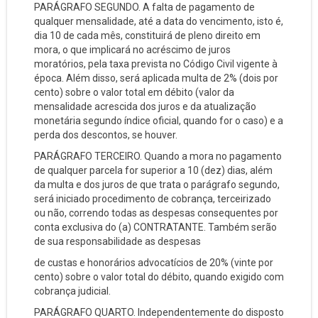
PARÁGRAFO SEGUNDO. A falta de pagamento de
qualquer mensalidade, até a data do vencimento, isto é,
dia 10 de cada mês, constituirá de pleno direito em
mora, o que implicará no acréscimo de juros
moratórios, pela taxa prevista no Código Civil vigente à
época. Além disso, será aplicada multa de 2% (dois por
cento) sobre o valor total em débito (valor da
mensalidade acrescida dos juros e da atualização
monetária segundo índice oficial, quando for o caso) e a
perda dos descontos, se houver.
PARÁGRAFO TERCEIRO. Quando a mora no pagamento
de qualquer parcela for superior a 10 (dez) dias, além
da multa e dos juros de que trata o parágrafo segundo,
será iniciado procedimento de cobrança, terceirizado
ou não, correndo todas as despesas consequentes por
conta exclusiva do (a) CONTRATANTE. Também serão
de sua responsabilidade as despesas
de custas e honorários advocatícios de 20% (vinte por
cento) sobre o valor total do débito, quando exigido com
cobrança judicial.
PARÁGRAFO QUARTO. Independentemente do disposto