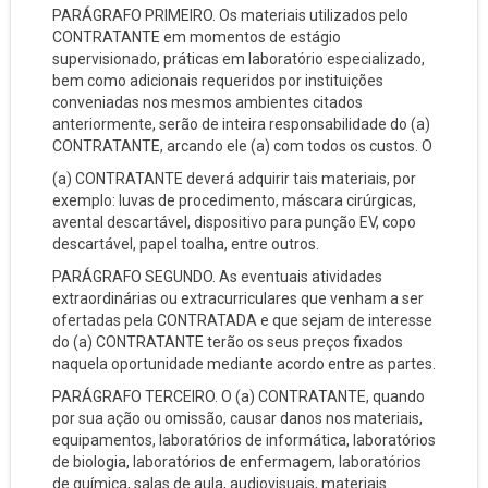
PARÁGRAFO PRIMEIRO. Os materiais utilizados pelo
CONTRATANTE em momentos de estágio
supervisionado, práticas em laboratório especializado,
bem como adicionais requeridos por instituições
conveniadas nos mesmos ambientes citados
anteriormente, serão de inteira responsabilidade do (a)
CONTRATANTE, arcando ele (a) com todos os custos. O
(a) CONTRATANTE deverá adquirir tais materiais, por
exemplo: luvas de procedimento, máscara cirúrgicas,
avental descartável, dispositivo para punção EV, copo
descartável, papel toalha, entre outros.
PARÁGRAFO SEGUNDO. As eventuais atividades
extraordinárias ou extracurriculares que venham a ser
ofertadas pela CONTRATADA e que sejam de interesse
do (a) CONTRATANTE terão os seus preços fixados
naquela oportunidade mediante acordo entre as partes.
PARÁGRAFO TERCEIRO. O (a) CONTRATANTE, quando
por sua ação ou omissão, causar danos nos materiais,
equipamentos, laboratórios de informática, laboratórios
de biologia, laboratórios de enfermagem, laboratórios
de química, salas de aula, audiovisuais, materiais