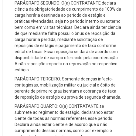
PARÁGRAFO SEGUNDO: O(a) CONTRATANTE declara
ciência da obrigatoriedade de cumprimento de 100% da
carga horária destinada ao período de estágio e
práticas vivenciadas, seja no período interno ou externo
bem como em visitas técnicas. Declara ainda ter ciência
de que mediante falta possui o ônus de reposição da
carga horária perdida, mediante solicitação de
reposição de estágio e pagamento de taxa conforme
edital de taxas. Essa reposição se dará de acordo com
disponibilidade de campo oferecido pela coordenação.
A não reposição impacta na reprovação no respectivo
estágio.
PARÁGRAFO TERCEIRO: Somente doenças infecto-
contagiosas, mobilização militar ou judicial e óbito de
parente de primeiro grau isentam a cobrança de taxa
de reposição de estágio ou prova de segunda chamada.
PARÁGRAFO QUARTO: O(a) CONTRATANTE se
submete ao regimento do estágio, declarando estar
ciente de todas as normas referentes esse período.
Declara ainda estar ciente e de acordo que o não
cumprimento dessas normas, como por exemplo o